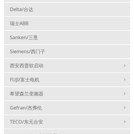
Delta/台达
瑞士ABB
Sanken/三垦
Siemens/西门子
西安西普软启动
FUJI/富士电机
希望森兰变频器
Gefran/杰弗伦
TECO/东元台安