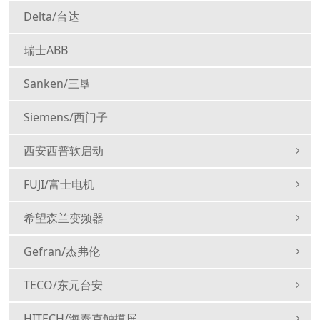
Delta/台达
瑞士ABB
Sanken/三垦
Siemens/西门子
西安西普软启动
FUJI/富士电机
希望森兰变频器
Gefran/杰弗伦
TECO/东元台安
HITECH/海泰克触摸屏