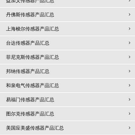
益加义传感器产品汇总
丹佛斯传感器产品汇总
上海梭尔传感器产品汇总
台达传感器产品汇总
菲尼克斯传感器产品汇总
邦纳传感器产品汇总
和泉电气传感器产品汇总
易福门传感器产品汇总
图尔克传感器产品汇总
美国应美盛传感器产品汇总