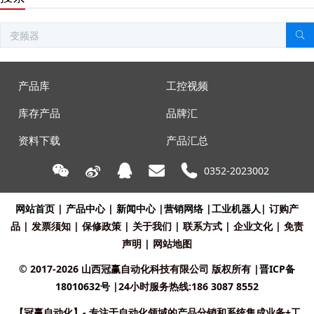
产品库
工控视频
库存产品
品牌汇
资料下载
产品汇总
0352-2023002
网站首页
|
产品中心
|
新闻中心
|
营销网络
|
工业机器人
|
订购产
品
|
发票须知
|
保修政策
|
关于我们
|
联系方式
|
企业文化
|
免责
声明
|
网站地图
© 2017-2026 山西冠赢自动化科技有限公司 版权所有
|
晋ICP备
18010632号
|24小时服务热线:186 3087 8552
【冠赢自动化】- 专注于自动化领域的产品分销和系统集成业务+工