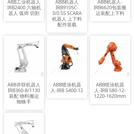
ABB工业机器人
ABB机器人
ABB机器人-
IRB2400 六轴机
IRB910SC-
IRB6620包装搬
器人 弧焊 切割
3/0.55 SCARA
运装配上下料
机器人 上下料
配件装载
ABB并联机器人
ABB喷涂机器
ABB喷涂机器
IRB360-8/1130
人-IRB 5400-12
人-IRB 580-12-
装配 物料搬运
1220-1620mm
蜘蛛手