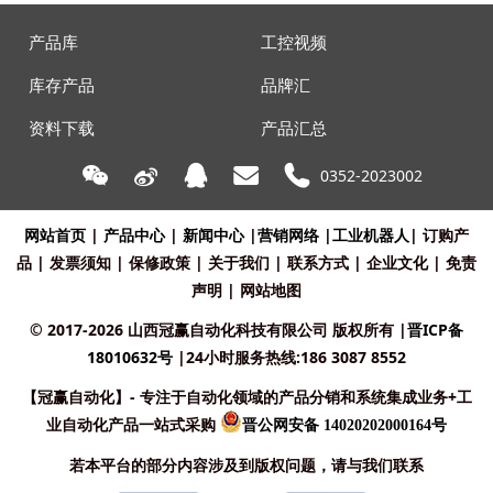
产品库
工控视频
库存产品
品牌汇
资料下载
产品汇总
0352-2023002
网站首页
|
产品中心
|
新闻中心
|
营销网络
|
工业机器人
|
订购产
品
|
发票须知
|
保修政策
|
关于我们
|
联系方式
|
企业文化
|
免责
声明
|
网站地图
© 2017-2026 山西冠赢自动化科技有限公司 版权所有
|
晋ICP备
18010632号
|24小时服务热线:186 3087 8552
【冠赢自动化】- 专注于自动化领域的产品分销和系统集成业务+工
业自动化产品一站式采购
晋公网安备 14020202000164号
若本平台的部分内容涉及到版权问题，请与我们联系