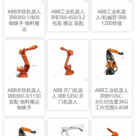
ABB并联机器人
ABB工业机器人
ABB工业机器
IRB360-1/800
IRB760-450/3.2
人/机械臂-IRB-
蜘蛛手 物料搬
包装 搬运 装配
1200焊接
运
ABB并联机器人
ABB 开门机器
ABB工业机器人
IRB360-3/1130
人 IRB 5350 开
IRB910SC-
装配 物料搬运
门机器人
3/0.55负重3KG
蜘蛛手
工作范围0.45M