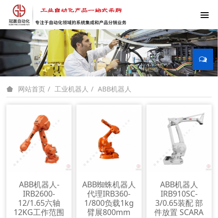
工业机器人
ABB机器人
网站首页
ABB机器人-
ABB蜘蛛机器人
ABB机器人
IRB2600-
代理IRB360-
IRB910SC-
12/1.65六轴
1/800负载1kg
3/0.65装配 部
12KG工作范围
臂展800mm
件放置 SCARA