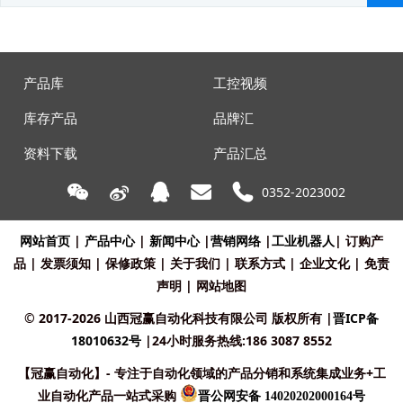
产品库
工控视频
库存产品
品牌汇
资料下载
产品汇总
0352-2023002
网站首页
|
产品中心
|
新闻中心
|
营销网络
|
工业机器人
|
订购产
品
|
发票须知
|
保修政策
|
关于我们
|
联系方式
|
企业文化
|
免责
声明
|
网站地图
© 2017-2026 山西冠赢自动化科技有限公司 版权所有
|
晋ICP备
18010632号
|24小时服务热线:186 3087 8552
【冠赢自动化】- 专注于自动化领域的产品分销和系统集成业务+工
业自动化产品一站式采购
晋公网安备 14020202000164号