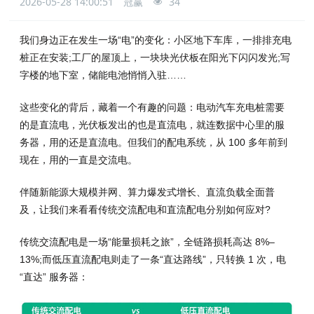
2026-05-28 14:00:51
冠赢
34
我们身边正在发生一场“电”的变化：小区地下车库，一排排充电
桩正在安装;工厂的屋顶上，一块块光伏板在阳光下闪闪发光;写
字楼的地下室，储能电池悄悄入驻……
这些变化的背后，藏着一个有趣的问题：电动汽车充电桩需要
的是直流电，光伏板发出的也是直流电，就连数据中心里的服
务器，用的还是直流电。但我们的配电系统，从 100 多年前到
现在，用的一直是交流电。
伴随新能源大规模并网、算力爆发式增长、直流负载全面普
及，让我们来看看传统交流配电和直流配电分别如何应对?
传统交流配电是一场“能量损耗之旅”，全链路损耗高达 8%–
13%;而低压直流配电则走了一条“直达路线”，只转换 1 次，电
“直达” 服务器：