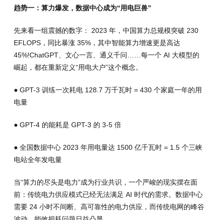
趋势一：算力爆发，数据中心成为“用电巨兽”
先来看一组震撼的数字： 2023 年，中国算力总规模突破 230
EFLOPS，同比暴涨 35%，其中智能算力增速更是高达
45%!ChatGPT、文心一言、通义千问……每一个 AI 大模型的
崛起，都在重新定义“用电大户”这个概念。
● GPT-3 训练一次耗电 128.7 万千瓦时 = 430 个家庭一年的用
电量
● GPT-4 的能耗是 GPT-3 的 3-5 倍
● 全国数据中心 2023 年用电量达 1500 亿千瓦时 = 1.5 个三峡
电站全年发电量
当“算力的尽头是电力”成为行业共识，一个严峻的现实摆在面
前：传统电力供应模式已经无法满足 AI 时代的需求。数据中心
需要 24 小时不间断、高可靠性的电力供应，而传统电网的峰谷
波动、能效损耗问题日益凸显。