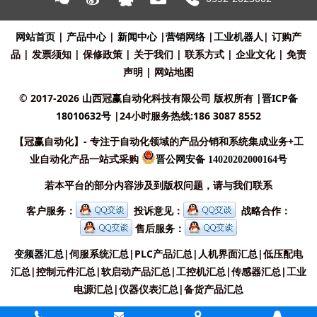
网站首页
|
产品中心
|
新闻中心
|
营销网络
|
工业机器人
|
订购产
品
|
发票须知
|
保修政策
|
关于我们
|
联系方式
|
企业文化
|
免责
声明
|
网站地图
© 2017-2026 山西冠赢自动化科技有限公司 版权所有
|
晋ICP备
18010632号
|24小时服务热线:186 3087 8552
【冠赢自动化】- 专注于自动化领域的产品分销和系统集成业务+工
业自动化产品一站式采购
晋公网安备 14020202000164号
若本平台的部分内容涉及到版权问题，请与我们联系
客户服务：
投诉意见：
战略合作：
售后服务：
变频器汇总
|
伺服系统汇总
|
PLC产品汇总
|
人机界面汇总
|
低压配电
汇总
|
控制元件汇总
|
软启动产品汇总
|
工控机汇总
|
传感器汇总
|
工业
电源汇总
|
仪器仪表汇总
|
备货产品汇总