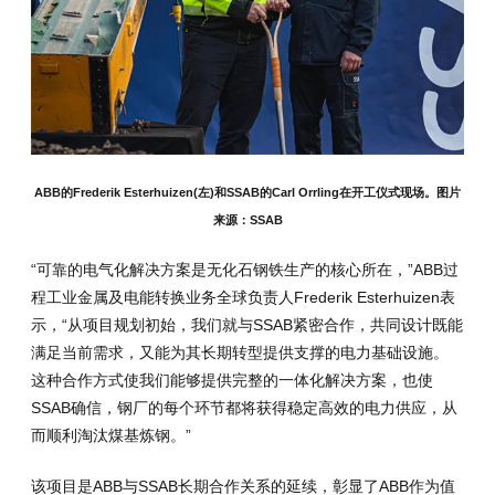
ABB的Frederik Esterhuizen(左)和SSAB的Carl Orrling在开工仪式现场。图片
来源：SSAB
“可靠的电气化解决方案是无化石钢铁生产的核心所在，”ABB过
程工业金属及电能转换业务全球负责人Frederik Esterhuizen表
示，“从项目规划初始，我们就与SSAB紧密合作，共同设计既能
满足当前需求，又能为其长期转型提供支撑的电力基础设施。
这种合作方式使我们能够提供完整的一体化解决方案，也使
SSAB确信，钢厂的每个环节都将获得稳定高效的电力供应，从
而顺利淘汰煤基炼钢。”
该项目是ABB与SSAB长期合作关系的延续，彰显了ABB作为值