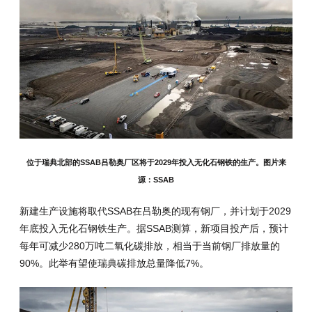
位于瑞典北部的SSAB吕勒奥厂区将于2029年投入无化石钢铁的生产。图片来
源：SSAB
新建生产设施将取代SSAB在吕勒奥的现有钢厂，并计划于2029
年底投入无化石钢铁生产。据SSAB测算，新项目投产后，预计
每年可减少280万吨二氧化碳排放，相当于当前钢厂排放量的
90%。此举有望使瑞典碳排放总量降低7%。