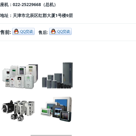
座机：022-25229668
（总机）
地址：
天津市北辰区红郡大厦1号楼9层
售前:
售后: