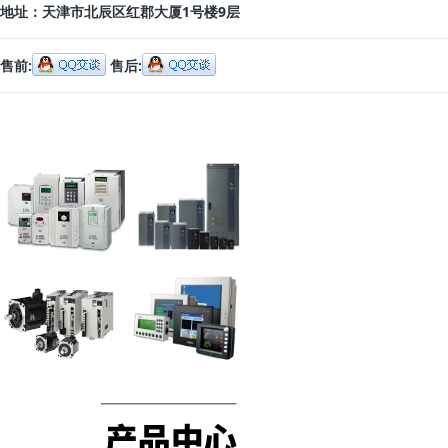
地址：
天津市北辰区红郡大厦1号楼9层
售前:
售后: