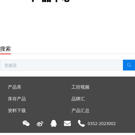
搜索
产品库
工控视频
库存产品
品牌汇
资料下载
产品汇总
0352-2023002