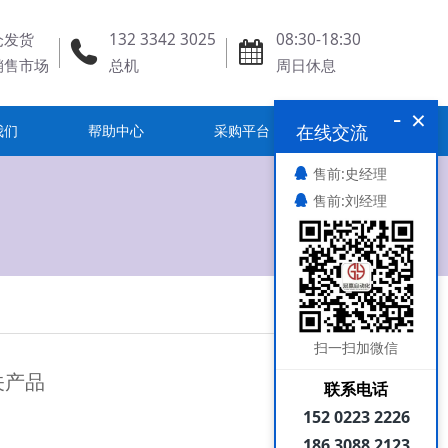
发货
132 3342 3025
08:30-18:30
销售市场
总机
周日休息
-
×
在线交流
我们
帮助中心
采购平台
售前:史经理
售前:刘经理
扫一扫加微信
关产品
联系电话
152 0223 2226
186 3088 2123