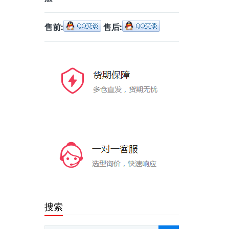
售前:
售后:
搜索